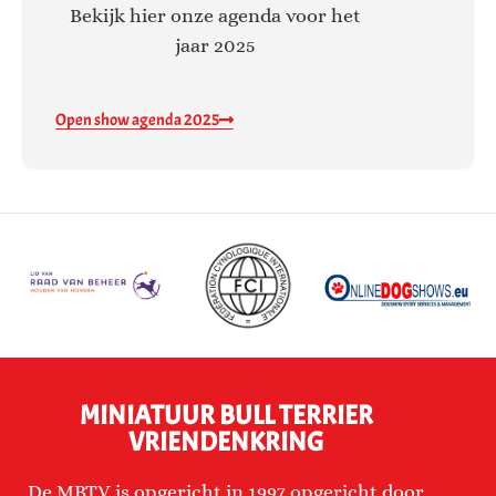
Bekijk hier onze agenda voor het
jaar 2025
Open show agenda 2025
MINIATUUR BULL TERRIER
VRIENDENKRING
De MBTV is opgericht in 1997 opgericht door