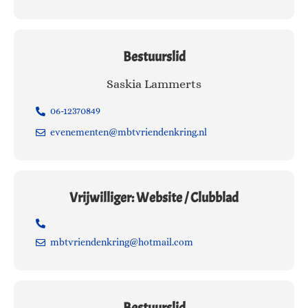
Bestuurslid
Saskia Lammerts
06-12370849
evenementen@mbtvriendenkring.nl
Vrijwilliger: Website / Clubblad
mbtvriendenkring@hotmail.com
Bestuurslid