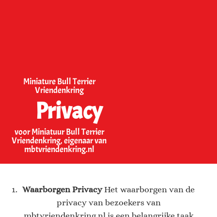
Miniature Bull Terrier
Vriendenkring
Privacy
voor Miniatuur Bull Terrier
Vriendenkring, eigenaar van
mbtvriendenkring.nl
Waarborgen Privacy
Het waarborgen van de
privacy van bezoekers van
mbtvriendenkring.nl is een belangrijke taak