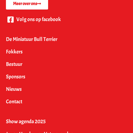
Meer over ons
Volg ons op facebook
De Miniatuur Bull Terrier
Fokkers
Bestuur
Sponsors
Nieuws
Contact
Show agenda 2025