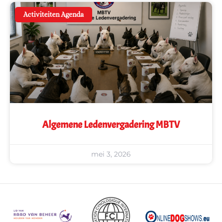
Activiteiten Agenda
Algemene Ledenvergadering MBTV
mei 3, 2026