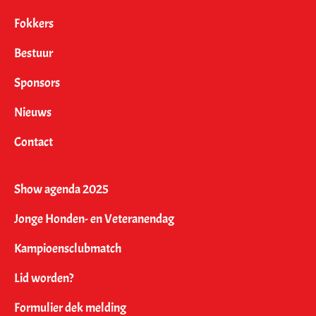
Fokkers
Bestuur
Sponsors
Nieuws
Contact
Show agenda 2025
Jonge Honden- en Veteranendag
Kampioensclubmatch
Lid worden?
Formulier dek melding