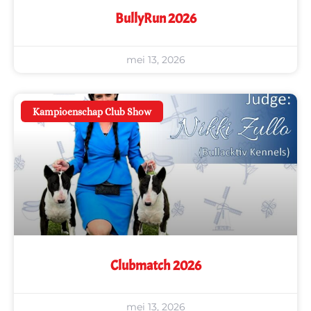
BullyRun 2026
mei 13, 2026
Kampioenschap Club Show
Clubmatch 2026
mei 13, 2026