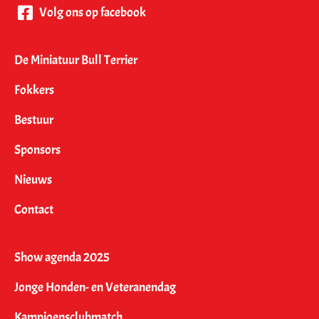
Volg ons op facebook
De Miniatuur Bull Terrier
Fokkers
Bestuur
Sponsors
Nieuws
Contact
Show agenda 2025
Jonge Honden- en Veteranendag
Kampioensclubmatch